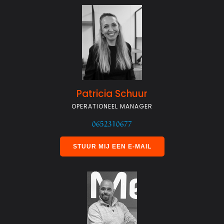
Patricia Schuur
OPERATIONEEL MANAGER
0652310677
STUUR MIJ EEN E-MAIL