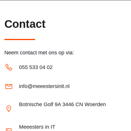
Contact
Neem contact met ons op via:
055 533 04 02
info@meeestersinit.nl
Botnische Golf 9A 3446 CN Woerden
Meeesters in IT