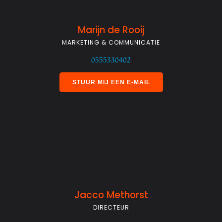
Marijn de Rooij
MARKETING & COMMUNICATIE
0555330402
STUUR MIJ EEN E-MAIL
Jacco Methorst
DIRECTEUR