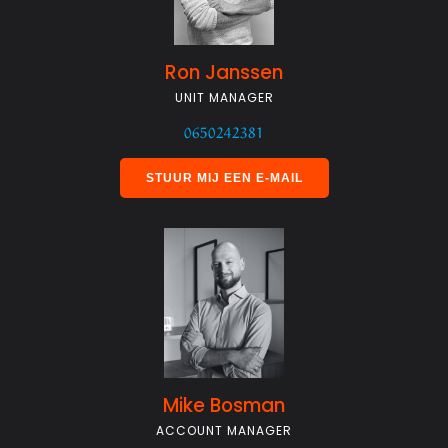
Ron Janssen
UNIT MANAGER
0650242381
STUUR MIJ EEN E-MAIL
Mike Bosman
ACCOUNT MANAGER