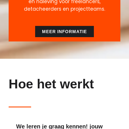
en naleving voor freelancers,
detacheerders en projectteams.
MEER INFORMATIE
Hoe het werkt
We leren je graag kennen! jouw