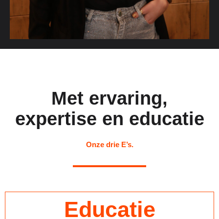
Met ervaring,
expertise en educatie
Onze drie E’s.
Educatie