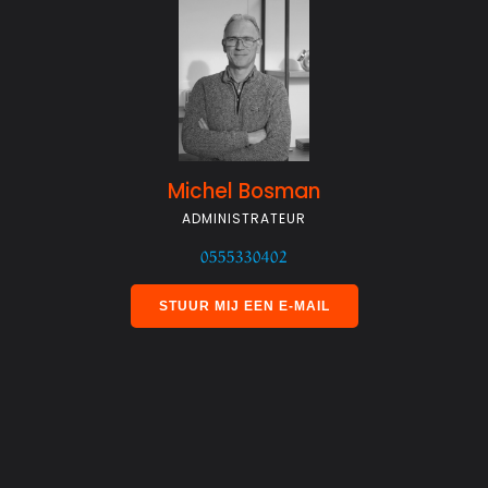
Michel Bosman
ADMINISTRATEUR
0555330402
STUUR MIJ EEN E-MAIL