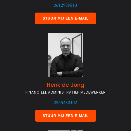
0612989813
STUUR MIJ EEN E-MAIL
Henk de Jong
FINANCIEEL ADMINISTRATIEF MEDEWERKER
0555330402
STUUR MIJ EEN E-MAIL